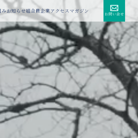
組み
お知らせ
組合員企業
アクセス
マガジン
お問い合せ