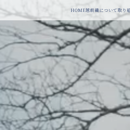
HOME
越前織について
取り